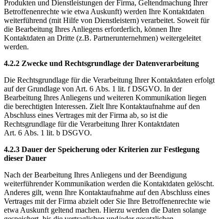
Produkten und Dienstleistungen der Firma, Geltendmachung Ihrer
Betroffenenrechte wie etwa Auskunft) werden Ihre Kontaktdaten
weiterführend (mit Hilfe von Dienstleistern) verarbeitet. Soweit für
die Bearbeitung Ihres Anliegens erforderlich, können Ihre
Kontaktdaten an Dritte (z.B. Partnerunternehmen) weitergeleitet
werden.
4.2.2 Zwecke und Rechtsgrundlage der Datenverarbeitung
Die Rechtsgrundlage für die Verarbeitung Ihrer Kontaktdaten erfolgt
auf der Grundlage von Art. 6 Abs. 1 lit. f DSGVO. In der
Bearbeitung Ihres Anliegens und weiteren Kommunikation liegen
die berechtigten Interessen. Zielt Ihre Kontaktaufnahme auf den
Abschluss eines Vertrages mit der Firma ab, so ist die
Rechtsgrundlage für die Verarbeitung Ihrer Kontaktdaten
Art. 6 Abs. 1 lit. b DSGVO.
4.2.3 Dauer der Speicherung oder Kriterien zur Festlegung
dieser Dauer
Nach der Bearbeitung Ihres Anliegens und der Beendigung
weiterführender Kommunikation werden die Kontaktdaten gelöscht.
Anderes gilt, wenn Ihre Kontaktaufnahme auf den Abschluss eines
Vertrages mit der Firma abzielt oder Sie Ihre Betroffenenrechte wie
etwa Auskunft geltend machen. Hierzu werden die Daten solange
gespeichert, bis die vertraglichen und/oder gesetzlichen