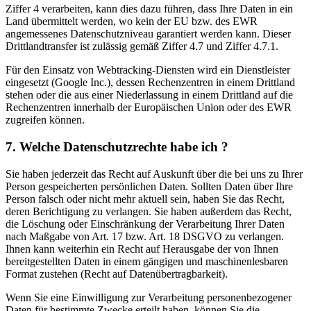
Ziffer 4 verarbeiten, kann dies dazu führen, dass Ihre Daten in ein
Land übermittelt werden, wo kein der EU bzw. des EWR
angemessenes Datenschutzniveau garantiert werden kann. Dieser
Drittlandtransfer ist zulässig gemäß Ziffer 4.7 und Ziffer 4.7.1.
Für den Einsatz von Webtracking-Diensten wird ein Dienstleister
eingesetzt (Google Inc.), dessen Rechenzentren in einem Drittland
stehen oder die aus einer Niederlassung in einem Drittland auf die
Rechenzentren innerhalb der Europäischen Union oder des EWR
zugreifen können.
7. Welche Datenschutzrechte habe ich ?
Sie haben jederzeit das Recht auf Auskunft über die bei uns zu Ihrer
Person gespeicherten persönlichen Daten. Sollten Daten über Ihre
Person falsch oder nicht mehr aktuell sein, haben Sie das Recht,
deren Berichtigung zu verlangen. Sie haben außerdem das Recht,
die Löschung oder Einschränkung der Verarbeitung Ihrer Daten
nach Maßgabe von Art. 17 bzw. Art. 18 DSGVO zu verlangen.
Ihnen kann weiterhin ein Recht auf Herausgabe der von Ihnen
bereitgestellten Daten in einem gängigen und maschinenlesbaren
Format zustehen (Recht auf Datenübertragbarkeit).
Wenn Sie eine Einwilligung zur Verarbeitung personenbezogener
Daten für bestimmte Zwecke erteilt haben, können Sie die