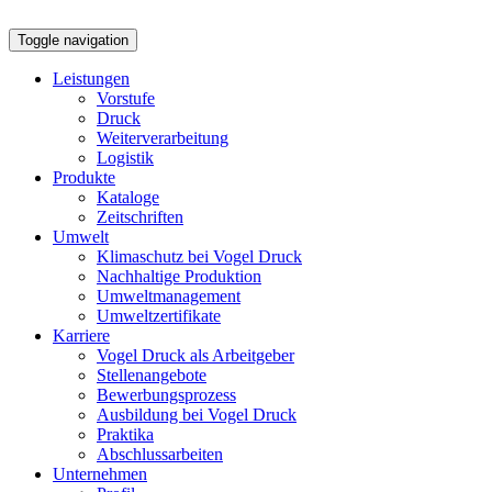
Toggle navigation
Leistungen
Vorstufe
Druck
Weiterverarbeitung
Logistik
Produkte
Kataloge
Zeitschriften
Umwelt
Klimaschutz bei Vogel Druck
Nachhaltige Produktion
Umweltmanagement
Umweltzertifikate
Karriere
Vogel Druck als Arbeitgeber
Stellenangebote
Bewerbungsprozess
Ausbildung bei Vogel Druck
Praktika
Abschlussarbeiten
Unternehmen