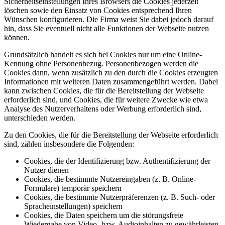
Sicherheitseinstellungen Ihres Browsers die Cookies jederzeit
löschen sowie den Einsatz von Cookies entsprechend Ihren
Wünschen konfigurieren. Die Firma weist Sie dabei jedoch darauf
hin, dass Sie eventuell nicht alle Funktionen der Webseite nutzen
können.
Grundsätzlich handelt es sich bei Cookies nur um eine Online-
Kennung ohne Personenbezug. Personenbezogen werden die
Cookies dann, wenn zusätzlich zu den durch die Cookies erzeugten
Informationen mit weiteren Daten zusammengeführt werden. Dabei
kann zwischen Cookies, die für die Bereitstellung der Webseite
erforderlich sind, und Cookies, die für weitere Zwecke wie etwa
Analyse des Nutzerverhaltens oder Werbung erforderlich sind,
unterschieden werden.
Zu den Cookies, die für die Bereitstellung der Webseite erforderlich
sind, zählen insbesondere die Folgenden:
Cookies, die der Identifizierung bzw. Authentifizierung der
Nutzer dienen
Cookies, die bestimmte Nutzereingaben (z. B. Online-
Formulare) temporär speichern
Cookies, die bestimmte Nutzerpräferenzen (z. B. Such- oder
Spracheinstellungen) speichern
Cookies, die Daten speichern um die störungsfreie
Wiedergabe von Video- bzw. Audioinhalten zu gewährleisten