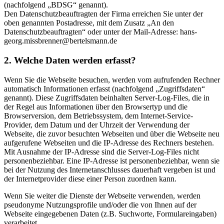
(nachfolgend „BDSG“ genannt).
Den Datenschutzbeauftragten der Firma erreichen Sie unter der
oben genannten Postadresse, mit dem Zusatz „An den
Datenschutzbeauftragten“ oder unter der Mail-Adresse: hans-
georg.missbrenner@bertelsmann.de
2. Welche Daten werden erfasst?
Wenn Sie die Webseite besuchen, werden vom aufrufenden Rechner
automatisch Informationen erfasst (nachfolgend „Zugriffsdaten“
genannt). Diese Zugriffsdaten beinhalten Server-Log-Files, die in
der Regel aus Informationen über den Browsertyp und die
Browserversion, dem Betriebssystem, dem Internet-Service-
Provider, dem Datum und der Uhrzeit der Verwendung der
Webseite, die zuvor besuchten Webseiten und über die Webseite neu
aufgerufene Webseiten und die IP-Adresse des Rechners bestehen.
Mit Ausnahme der IP-Adresse sind die Server-Log-Files nicht
personenbeziehbar. Eine IP-Adresse ist personenbeziehbar, wenn sie
bei der Nutzung des Internetanschlusses dauerhaft vergeben ist und
der Internetprovider diese einer Person zuordnen kann.
Wenn Sie weiter die Dienste der Webseite verwenden, werden
pseudonyme Nutzungsprofile und/oder die von Ihnen auf der
Webseite eingegebenen Daten (z.B. Suchworte, Formulareingaben)
verarbeitet.