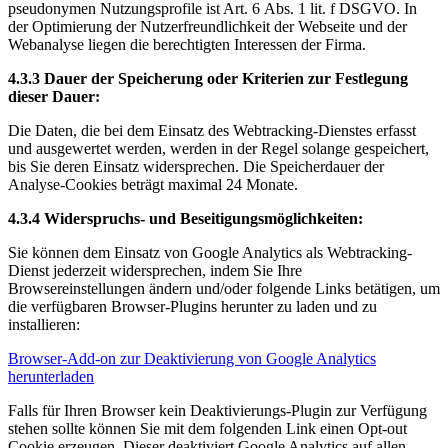
pseudonymen Nutzungsprofile ist Art. 6 Abs. 1 lit. f DSGVO. In
der Optimierung der Nutzerfreundlichkeit der Webseite und der
Webanalyse liegen die berechtigten Interessen der Firma.
4.3.3 Dauer der Speicherung oder Kriterien zur Festlegung
dieser Dauer:
Die Daten, die bei dem Einsatz des Webtracking-Dienstes erfasst
und ausgewertet werden, werden in der Regel solange gespeichert,
bis Sie deren Einsatz widersprechen. Die Speicherdauer der
Analyse-Cookies beträgt maximal 24 Monate.
4.3.4 Widerspruchs- und Beseitigungsmöglichkeiten:
Sie können dem Einsatz von Google Analytics als Webtracking-
Dienst jederzeit widersprechen, indem Sie Ihre
Browsereinstellungen ändern und/oder folgende Links betätigen, um
die verfügbaren Browser-Plugins herunter zu laden und zu
installieren:
Browser-Add-on zur Deaktivierung von Google Analytics
herunterladen
Falls für Ihren Browser kein Deaktivierungs-Plugin zur Verfügung
stehen sollte können Sie mit dem folgenden Link einen Opt-out
Cookie erzeugen. Dieser deaktiviert Google Analytics auf allen