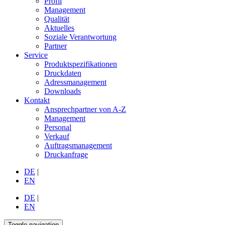
Profil
Management
Qualität
Aktuelles
Soziale Verantwortung
Partner
Service
Produktspezifikationen
Druckdaten
Adressmanagement
Downloads
Kontakt
Ansprechpartner von A-Z
Management
Personal
Verkauf
Auftragsmanagement
Druckanfrage
DE
|
EN
DE
|
EN
Toggle navigation