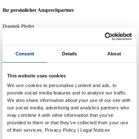
Ihr persönlicher Ansprechpartner
Dominik Pfeifer
Auftragsmanagement
Consent
Details
About
+49 (0)931 4600-2616
This website uses cookies
We use cookies to personalise content and ads, to
E-Mail schreiben
provide social media features and to analyse our traffic.
We also share information about your use of our site with
Ihr persönlicher Ansprechpartner
our social media, advertising and analytics partners who
may combine it with other information that you’ve
provided to them or that they’ve collected from your use
Wolfgang Rasp
of their services. Privacy Policy | Legal Notices