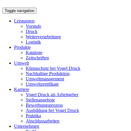
Toggle navigation
Leistungen
Vorstufe
Druck
Weiterverarbeitung
Logistik
Produkte
Kataloge
Zeitschriften
Umwelt
Klimaschutz bei Vogel Druck
Nachhaltige Produktion
Umweltmanagement
Umweltzertifikate
Karriere
Vogel Druck als Arbeitgeber
Stellenangebote
Bewerbungsprozess
Ausbildung bei Vogel Druck
Praktika
Abschlussarbeiten
Unternehmen