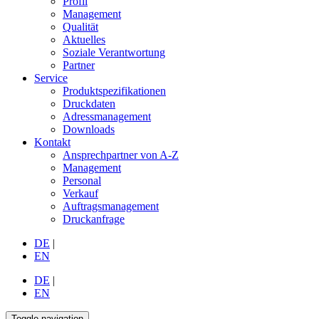
Profil
Management
Qualität
Aktuelles
Soziale Verantwortung
Partner
Service
Produktspezifikationen
Druckdaten
Adressmanagement
Downloads
Kontakt
Ansprechpartner von A-Z
Management
Personal
Verkauf
Auftragsmanagement
Druckanfrage
DE
|
EN
DE
|
EN
Toggle navigation