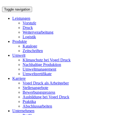
Toggle navigation
Leistungen
Vorstufe
Druck
Weiterverarbeitung
Logistik
Produkte
Kataloge
Zeitschriften
Umwelt
Klimaschutz bei Vogel Druck
Nachhaltige Produktion
Umweltmanagement
Umweltzertifikate
Karriere
Vogel Druck als Arbeitgeber
Stellenangebote
Bewerbungsprozess
Ausbildung bei Vogel Druck
Praktika
Abschlussarbeiten
Unternehmen