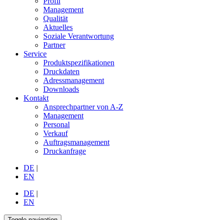
Profil
Management
Qualität
Aktuelles
Soziale Verantwortung
Partner
Service
Produktspezifikationen
Druckdaten
Adressmanagement
Downloads
Kontakt
Ansprechpartner von A-Z
Management
Personal
Verkauf
Auftragsmanagement
Druckanfrage
DE
|
EN
DE
|
EN
Toggle navigation