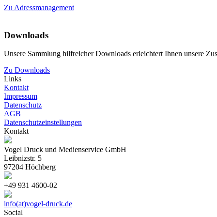
Zu Adressmanagement
Downloads
Unsere Sammlung hilfreicher Downloads erleichtert Ihnen unsere Zu
Zu Downloads
Links
Kontakt
Impressum
Datenschutz
AGB
Datenschutzeinstellungen
Kontakt
Vogel Druck und Medienservice GmbH
Leibnizstr. 5
97204 Höchberg
+49 931 4600-02
info(at)vogel-druck.de
Social