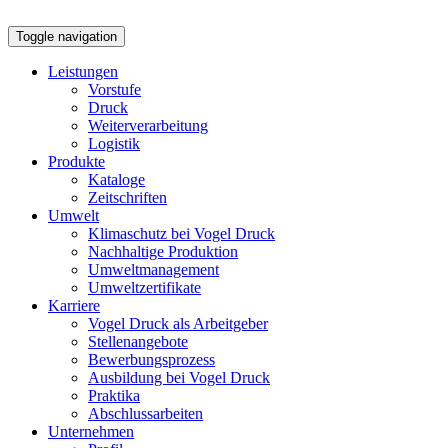
Toggle navigation
Leistungen
Vorstufe
Druck
Weiterverarbeitung
Logistik
Produkte
Kataloge
Zeitschriften
Umwelt
Klimaschutz bei Vogel Druck
Nachhaltige Produktion
Umweltmanagement
Umweltzertifikate
Karriere
Vogel Druck als Arbeitgeber
Stellenangebote
Bewerbungsprozess
Ausbildung bei Vogel Druck
Praktika
Abschlussarbeiten
Unternehmen