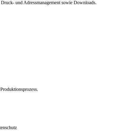
nen, Druck- und Adressmanagement sowie Downloads.
n Produktionsprozess.
tenschutz