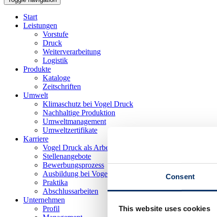
Start
Leistungen
Vorstufe
Druck
Weiterverarbeitung
Logistik
Produkte
Kataloge
Zeitschriften
Umwelt
Klimaschutz bei Vogel Druck
Nachhaltige Produktion
Umweltmanagement
Umweltzertifikate
Karriere
Vogel Druck als Arbeitgeber
Stellenangebote
Bewerbungsprozess
Ausbildung bei Vogel Druck
Consent
Praktika
Abschlussarbeiten
Unternehmen
This website uses cookies
Profil