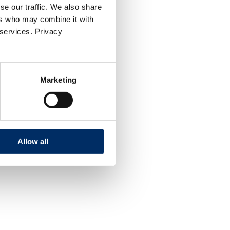
se our traffic. We also share
ers who may combine it with
 services. Privacy
Marketing
Allow all