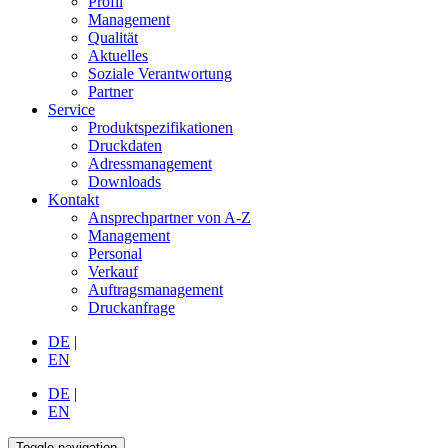
Profil
Management
Qualität
Aktuelles
Soziale Verantwortung
Partner
Service
Produktspezifikationen
Druckdaten
Adressmanagement
Downloads
Kontakt
Ansprechpartner von A-Z
Management
Personal
Verkauf
Auftragsmanagement
Druckanfrage
DE
|
EN
DE
|
EN
Toggle navigation