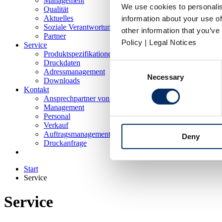
Management
We use cookies to personalis
Qualität
Aktuelles
information about your use of
Soziale Verantwortung
other information that you’ve
Partner
Policy | Legal Notices
Service
Produktspezifikationen
Druckdaten
Consent
Adressmanagement
Necessary
Selection
Downloads
Kontakt
Ansprechpartner von A-Z
Management
Personal
Verkauf
Auftragsmanagement
Deny
Druckanfrage
Start
Service
Service