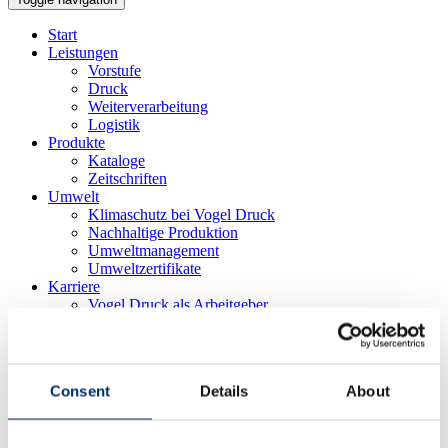
Start
Leistungen
Vorstufe
Druck
Weiterverarbeitung
Logistik
Produkte
Kataloge
Zeitschriften
Umwelt
Klimaschutz bei Vogel Druck
Nachhaltige Produktion
Umweltmanagement
Umweltzertifikate
Karriere
Vogel Druck als Arbeitgeber
Stellenangebote
Bewerbungsprozess
Ausbildung bei Vogel Druck
Praktika
Consent
Details
About
Abschlussarbeiten
Unternehmen
Profil