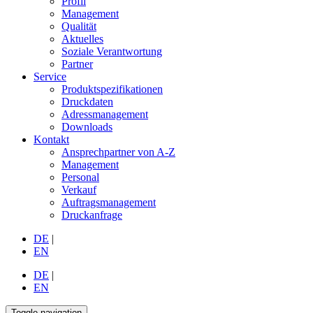
Profil
Management
Qualität
Aktuelles
Soziale Verantwortung
Partner
Service
Produktspezifikationen
Druckdaten
Adressmanagement
Downloads
Kontakt
Ansprechpartner von A-Z
Management
Personal
Verkauf
Auftragsmanagement
Druckanfrage
DE
|
EN
DE
|
EN
Toggle navigation