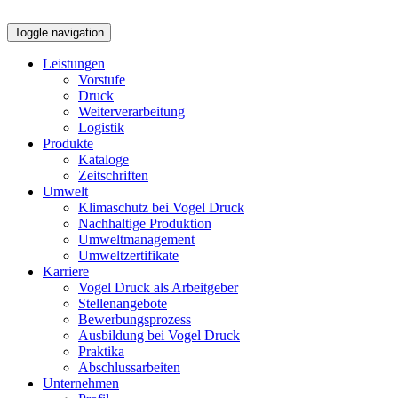
Toggle navigation
Leistungen
Vorstufe
Druck
Weiterverarbeitung
Logistik
Produkte
Kataloge
Zeitschriften
Umwelt
Klimaschutz bei Vogel Druck
Nachhaltige Produktion
Umweltmanagement
Umweltzertifikate
Karriere
Vogel Druck als Arbeitgeber
Stellenangebote
Bewerbungsprozess
Ausbildung bei Vogel Druck
Praktika
Abschlussarbeiten
Unternehmen