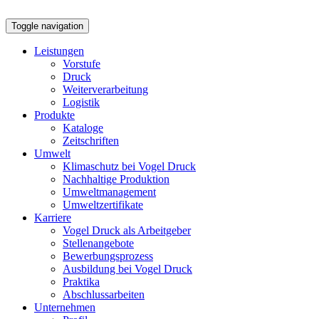
Toggle navigation
Leistungen
Vorstufe
Druck
Weiterverarbeitung
Logistik
Produkte
Kataloge
Zeitschriften
Umwelt
Klimaschutz bei Vogel Druck
Nachhaltige Produktion
Umweltmanagement
Umweltzertifikate
Karriere
Vogel Druck als Arbeitgeber
Stellenangebote
Bewerbungsprozess
Ausbildung bei Vogel Druck
Praktika
Abschlussarbeiten
Unternehmen