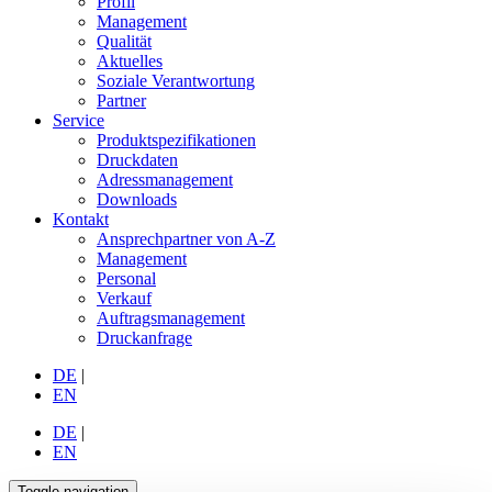
Profil
Management
Qualität
Aktuelles
Soziale Verantwortung
Partner
Service
Produktspezifikationen
Druckdaten
Adressmanagement
Downloads
Kontakt
Ansprechpartner von A-Z
Management
Personal
Verkauf
Auftragsmanagement
Druckanfrage
DE
|
EN
DE
|
EN
Toggle navigation