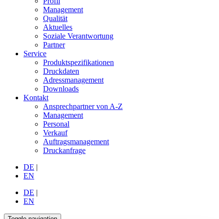
Profil
Management
Qualität
Aktuelles
Soziale Verantwortung
Partner
Service
Produktspezifikationen
Druckdaten
Adressmanagement
Downloads
Kontakt
Ansprechpartner von A-Z
Management
Personal
Verkauf
Auftragsmanagement
Druckanfrage
DE
|
EN
DE
|
EN
Toggle navigation