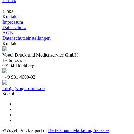
Zurück
Links
Kontakt
Impressum
Datenschutz
AGB
Datenschutzeinstellungen
Kontakt
Vogel Druck und Medienservice GmbH
Leibnizstr. 5
97204 Höchberg
+49 931 4600-02
info(at)vogel-druck.de
Social
©Vogel Druck a part of
Bertelsmann Marketing Services