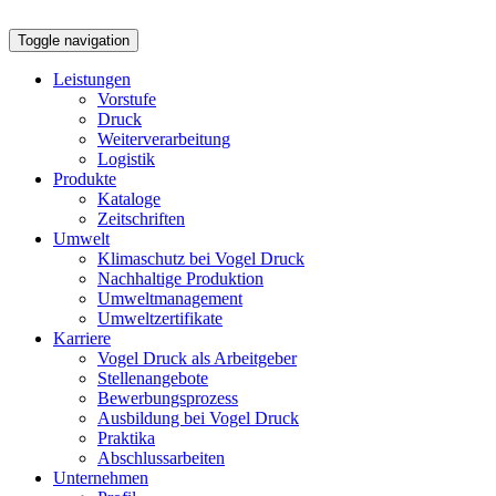
Toggle navigation
Leistungen
Vorstufe
Druck
Weiterverarbeitung
Logistik
Produkte
Kataloge
Zeitschriften
Umwelt
Klimaschutz bei Vogel Druck
Nachhaltige Produktion
Umweltmanagement
Umweltzertifikate
Karriere
Vogel Druck als Arbeitgeber
Stellenangebote
Bewerbungsprozess
Ausbildung bei Vogel Druck
Praktika
Abschlussarbeiten
Unternehmen