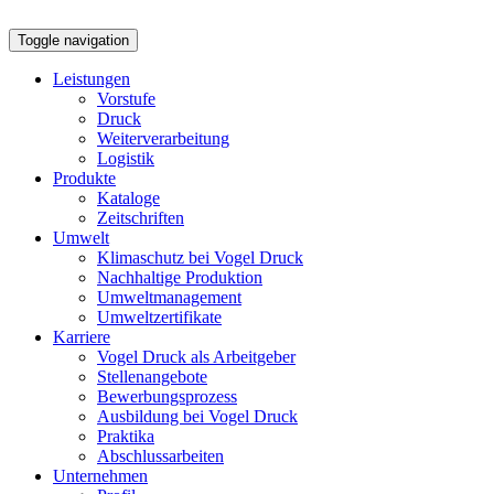
Toggle navigation
Leistungen
Vorstufe
Druck
Weiterverarbeitung
Logistik
Produkte
Kataloge
Zeitschriften
Umwelt
Klimaschutz bei Vogel Druck
Nachhaltige Produktion
Umweltmanagement
Umweltzertifikate
Karriere
Vogel Druck als Arbeitgeber
Stellenangebote
Bewerbungsprozess
Ausbildung bei Vogel Druck
Praktika
Abschlussarbeiten
Unternehmen