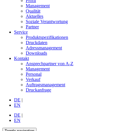
Profil
Management
Qualität
Aktuelles
Soziale Verantwortung
Partner
Service
Produktspezifikationen
Druckdaten
Adressmanagement
Downloads
Kontakt
Ansprechpartner von A-Z
Management
Personal
Verkauf
Auftragsmanagement
Druckanfrage
DE
|
EN
DE
|
EN
Toggle navigation