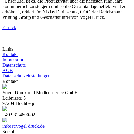
„Unser Ziel ist es, die Produktivität über die nächsten fünf Jahre
kontinuierlich zu steigern und so die Gesamtanlageneffektivität zu
erhöhen“, erklärt Dr. Niklas Darijtschuk, COO der Bertelsmann
Printing Group und Geschäftsführer von Vogel Druck.
Zurück
Links
Kontakt
Impressum
Datenschutz
AGB
Datenschutzeinstellungen
Kontakt
Vogel Druck und Medienservice GmbH
Leibnizstr. 5
97204 Höchberg
+49 931 4600-02
info(at)vogel-druck.de
Social