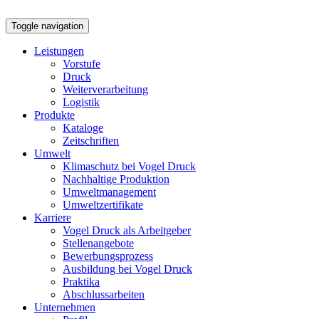
Toggle navigation
Leistungen
Vorstufe
Druck
Weiterverarbeitung
Logistik
Produkte
Kataloge
Zeitschriften
Umwelt
Klimaschutz bei Vogel Druck
Nachhaltige Produktion
Umweltmanagement
Umweltzertifikate
Karriere
Vogel Druck als Arbeitgeber
Stellenangebote
Bewerbungsprozess
Ausbildung bei Vogel Druck
Praktika
Abschlussarbeiten
Unternehmen