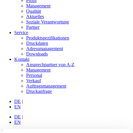
Profil
Management
Qualität
Aktuelles
Soziale Verantwortung
Partner
Service
Produktspezifikationen
Druckdaten
Adressmanagement
Downloads
Kontakt
Ansprechpartner von A-Z
Management
Personal
Verkauf
Auftragsmanagement
Druckanfrage
DE
|
EN
DE
|
EN
Toggle navigation