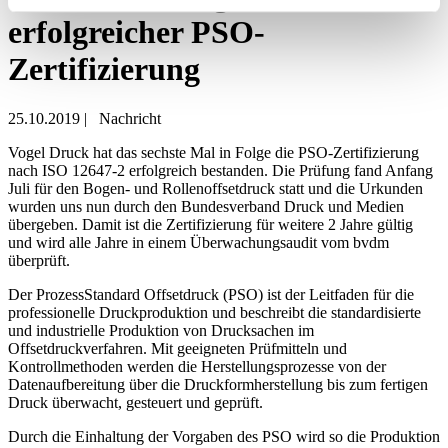
erfolgreicher PSO-
Zertifizierung
25.10.2019
|
Nachricht
Vogel Druck hat das sechste Mal in Folge die PSO-Zertifizierung
nach ISO 12647-2 erfolgreich bestanden. Die Prüfung fand Anfang
Juli für den Bogen- und Rollenoffsetdruck statt und die Urkunden
wurden uns nun durch den Bundesverband Druck und Medien
übergeben. Damit ist die Zertifizierung für weitere 2 Jahre gültig
und wird alle Jahre in einem Überwachungsaudit vom bvdm
überprüft.
Der ProzessStandard Offsetdruck (PSO) ist der Leitfaden für die
professionelle Druckproduktion und beschreibt die standardisierte
und industrielle Produktion von Drucksachen im
Offsetdruckverfahren. Mit geeigneten Prüfmitteln und
Kontrollmethoden werden die Herstellungsprozesse von der
Datenaufbereitung über die Druckformherstellung bis zum fertigen
Druck überwacht, gesteuert und geprüft.
Durch die Einhaltung der Vorgaben des PSO wird so die Produktion