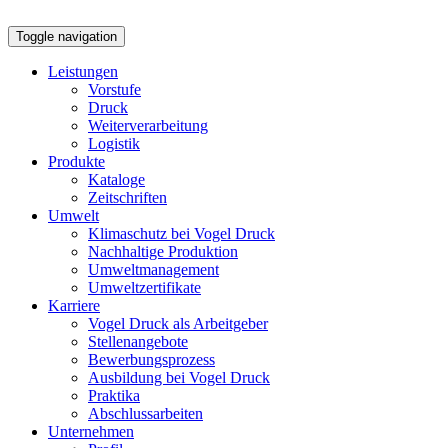
Toggle navigation
Leistungen
Vorstufe
Druck
Weiterverarbeitung
Logistik
Produkte
Kataloge
Zeitschriften
Umwelt
Klimaschutz bei Vogel Druck
Nachhaltige Produktion
Umweltmanagement
Umweltzertifikate
Karriere
Vogel Druck als Arbeitgeber
Stellenangebote
Bewerbungsprozess
Ausbildung bei Vogel Druck
Praktika
Abschlussarbeiten
Unternehmen