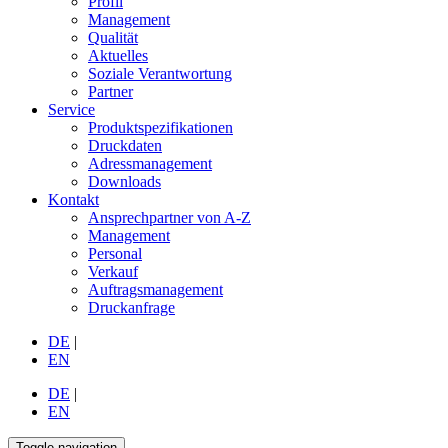
Profil
Management
Qualität
Aktuelles
Soziale Verantwortung
Partner
Service
Produktspezifikationen
Druckdaten
Adressmanagement
Downloads
Kontakt
Ansprechpartner von A-Z
Management
Personal
Verkauf
Auftragsmanagement
Druckanfrage
DE
|
EN
DE
|
EN
Toggle navigation